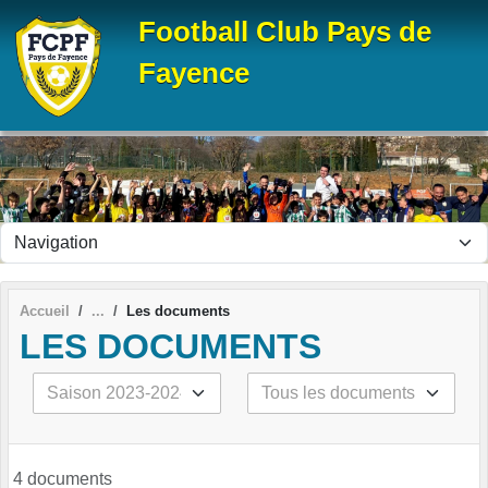
Panneau de gestion des cookies
Football Club Pays de
Fayence
Accueil
Les documents
LES DOCUMENTS
4 documents