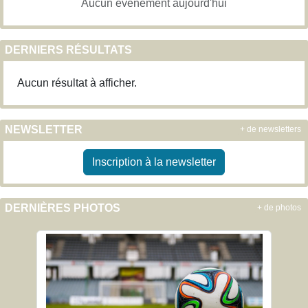
Aucun évènement aujourd'hui
DERNIERS RÉSULTATS
Aucun résultat à afficher.
NEWSLETTER
+ de newsletters
Inscription à la newsletter
DERNIÈRES PHOTOS
+ de photos