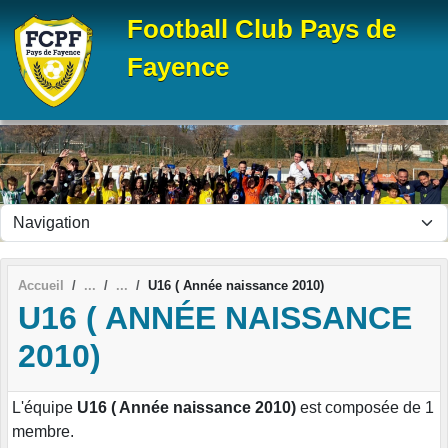
Panneau de gestion des cookies
Football Club Pays de
Fayence
Accueil
U16 ( Année naissance 2010)
U16 ( ANNÉE NAISSANCE
2010)
L'équipe
U16 ( Année naissance 2010)
est composée de 1
membre.