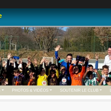
e
S
PHOTOS & VIDÉOS
SOUTENIR LE CLUB