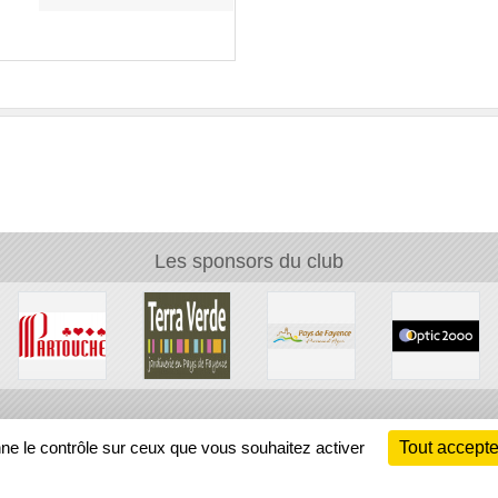
Les sponsors du club
Ch
nne le contrôle sur ceux que vous souhaitez activer
Tout accepte
Information