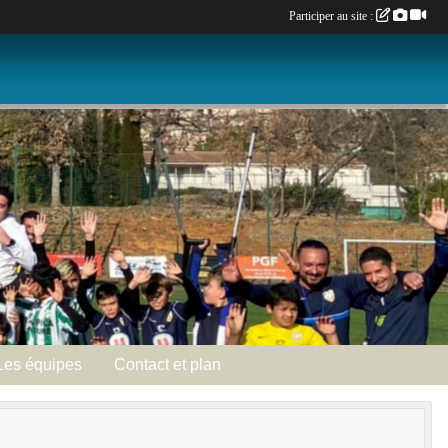
Participer au site :
Les équipes
Contact et plan