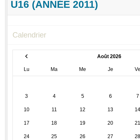
U16 (ANNÉE 2011)
Calendrier
Août 2026
Lu
Ma
Me
Je
V
3
4
5
6
7
10
11
12
13
1
17
18
19
20
2
24
25
26
27
2