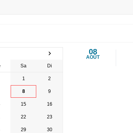
08
AOÛT
e
Sa
Di
1
2
8
9
4
15
16
1
22
23
8
29
30