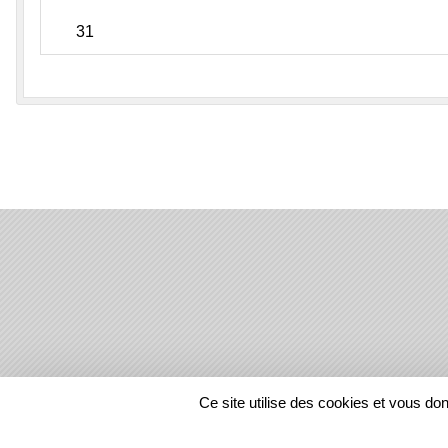
31
SPORTS
REGIONS
Ce site utilise des cookies et vous do
35577
visites