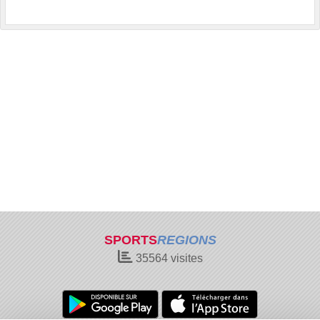
SPORTS
REGIONS
35564
visites