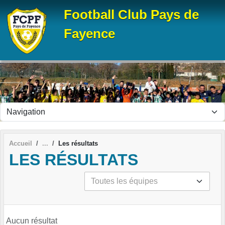
Panneau de gestion des cookies
Football Club Pays de
Fayence
Accueil
Les résultats
LES RÉSULTATS
Aucun résultat