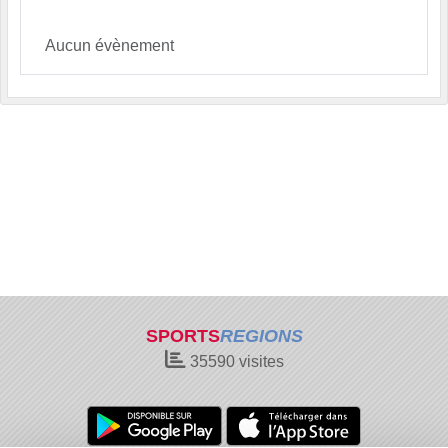
Aucun évènement
SPORTS
REGIONS
35590
visites